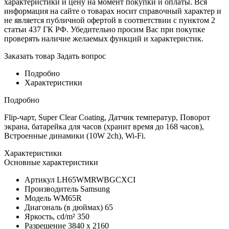
характеристики и цену на момент покупки и оплаты. Вся
информация на сайте о товарах носит справочный характер и
не является публичной офертой в соответствии с пунктом 2
статьи 437 ГК РФ. Убедительно просим Вас при покупке
проверять наличие желаемых функций и характеристик.
Заказать товар
Задать вопрос
Подробно
Характеристики
Подробно
Flip-чарт, Super Clear Coating, Датчик температур, Поворот
экрана, батарейка для часов (хранит время до 168 часов),
Встроенные динамики (10W 2ch), Wi-Fi.
Характеристики
Основные характеристики
Артикул
LH65WMRWBGCXCI
Производитель
Samsung
Модель
WM65R
Диагональ (в дюймах)
65
Яркость, cd/m²
350
Разрешение
3840 x 2160