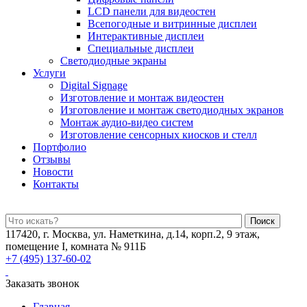
LCD панели для видеостен
Всепогодные и витринные дисплеи
Интерактивные дисплеи
Специальные дисплеи
Светодиодные экраны
Услуги
Digital Signage
Изготовление и монтаж видеостен
Изготовление и монтаж светодиодных экранов
Монтаж аудио-видео систем
Изготовление сенсорных киосков и стелл
Портфолио
Отзывы
Новости
Контакты
Поиск
117420, г. Москва, ул. Наметкина, д.14, корп.2, 9 этаж,
помещение I, комната № 911Б
+7 (495) 137-60-02
Заказать звонок
Главная