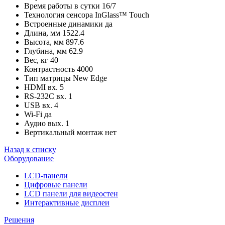
Время работы в сутки
16/7
Технология сенсора
InGlass™ Touch
Встроенные динамики
да
Длина, мм
1522.4
Высота, мм
897.6
Глубина, мм
62.9
Вес, кг
40
Контрастность
4000
Тип матрицы
New Edge
HDMI вх.
5
RS-232C вх.
1
USB вх.
4
Wi-Fi
да
Аудио вых.
1
Вертикальный монтаж
нет
Назад к списку
Оборудование
LCD-панели
Цифровые панели
LCD панели для видеостен
Интерактивные дисплеи
Решения